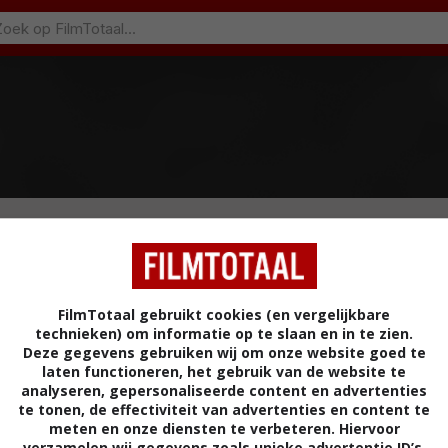
FilmTotaal gebruikt cookies (en vergelijkbare
technieken) om informatie op te slaan en in te zien.
Deze gegevens gebruiken wij om onze website goed te
laten functioneren, het gebruik van de website te
analyseren, gepersonaliseerde content en advertenties
te tonen, de effectiviteit van advertenties en content te
meten en onze diensten te verbeteren. Hiervoor
verzamelen wij gegevens zoals unieke advertentie ID’s,