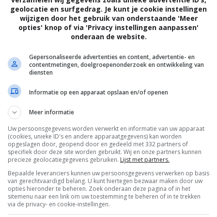
geolocatie en surfgedrag. Je kunt je cookie instellingen
wijzigen door het gebruik van onderstaande 'Meer
opties' knop of via 'Privacy instellingen aanpassen'
onderaan de website.
Gepersonaliseerde advertenties en content, advertentie- en
contentmetingen, doelgroepenonderzoek en ontwikkeling van
diensten
Informatie op een apparaat opslaan en/of openen
Meer informatie
Uw persoonsgegevens worden verwerkt en informatie van uw apparaat
(cookies, unieke ID's en andere apparaatgegevens) kan worden
opgeslagen door, geopend door en gedeeld met 332 partners of
specifiek door deze site worden gebruikt. Wij en onze partners kunnen
precieze geolocatiegegevens gebruiken.
Lijst met partners.
Bepaalde leveranciers kunnen uw persoonsgegevens verwerken op basis
van gerechtvaardigd belang. U kunt hiertegen bezwaar maken door uw
OTAAL
BELEID
opties hieronder te beheren. Zoek onderaan deze pagina of in het
sitemenu naar een link om uw toestemming te beheren of in te trekken
via de privacy- en cookie-instellingen.
Privacy