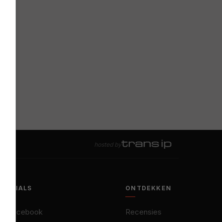
hosted by
SOCIALS
ONTDEKKEN
Facebook
Recensies