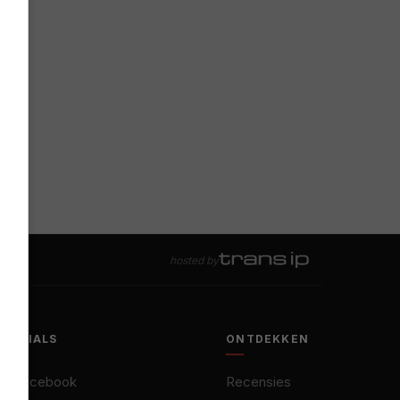
hosted by
SOCIALS
ONTDEKKEN
Facebook
Recensies