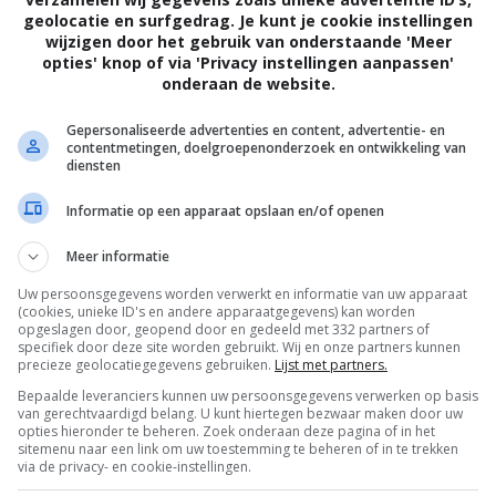
geolocatie en surfgedrag. Je kunt je cookie instellingen
wijzigen door het gebruik van onderstaande 'Meer
opties' knop of via 'Privacy instellingen aanpassen'
onderaan de website.
Gepersonaliseerde advertenties en content, advertentie- en
contentmetingen, doelgroepenonderzoek en ontwikkeling van
diensten
Informatie op een apparaat opslaan en/of openen
Meer informatie
Uw persoonsgegevens worden verwerkt en informatie van uw apparaat
(cookies, unieke ID's en andere apparaatgegevens) kan worden
opgeslagen door, geopend door en gedeeld met 332 partners of
specifiek door deze site worden gebruikt. Wij en onze partners kunnen
precieze geolocatiegegevens gebruiken.
Lijst met partners.
Bepaalde leveranciers kunnen uw persoonsgegevens verwerken op basis
van gerechtvaardigd belang. U kunt hiertegen bezwaar maken door uw
OTAAL
BELEID
opties hieronder te beheren. Zoek onderaan deze pagina of in het
sitemenu naar een link om uw toestemming te beheren of in te trekken
via de privacy- en cookie-instellingen.
Privacy