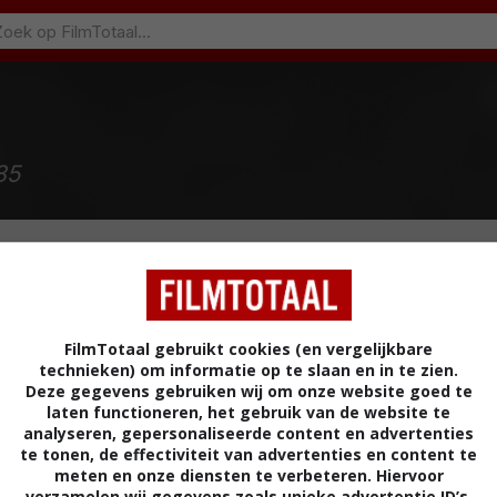
85
FilmTotaal gebruikt cookies (en vergelijkbare
technieken) om informatie op te slaan en in te zien.
Deze gegevens gebruiken wij om onze website goed te
laten functioneren, het gebruik van de website te
stmas
(2016)
analyseren, gepersonaliseerde content en advertenties
te tonen, de effectiviteit van advertenties en content te
meten en onze diensten te verbeteren. Hiervoor
verzamelen wij gegevens zoals unieke advertentie ID’s,