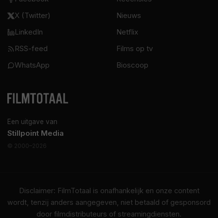
X (Twitter)
Nieuws
LinkedIn
Netflix
RSS-feed
Films op tv
WhatsApp
Bioscoop
Een uitgave van
Stillpoint Media
© 2000–2026
Disclaimer: FilmTotaal is onafhankelijk en onze content
wordt, tenzij anders aangegeven, niet betaald of gesponsord
door filmdistributeurs of streamingdiensten.