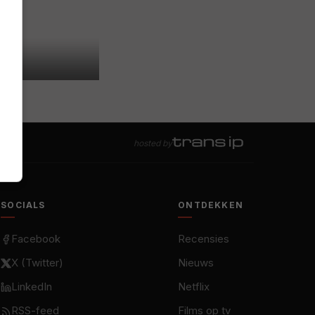
hosted by
SOCIALS
ONTDEKKEN
Facebook
Recensies
X (Twitter)
Nieuws
LinkedIn
Netflix
RSS-feed
Films op tv