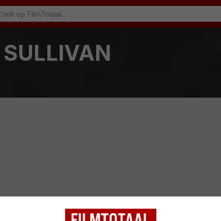
 SULLIVAN