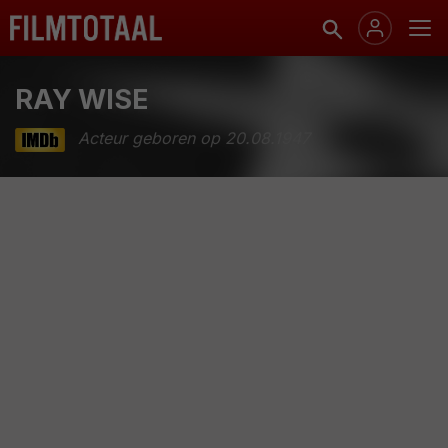
RAY WISE
Acteur geboren op 20.08.1947