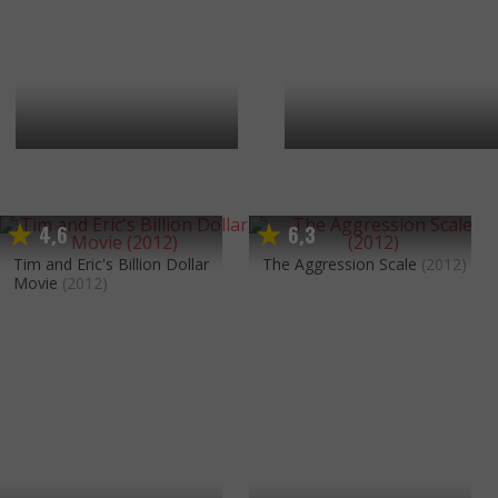
4
6
6
3
,
,
Tim and Eric's Billion Dollar
The Aggression Scale
(2012)
Movie
(2012)