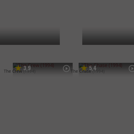
3
9
5
4
,
,
The Crew
(1994)
The Chase
(1994)