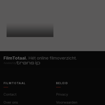
FilmTotaal.
Hét online filmoverzicht.
hosted by
FILMTOTAAL
BELEID
Contact
Privacy
Over ons
Voorwaarden