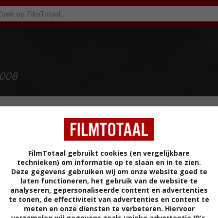
2008
FilmTotaal gebruikt cookies (en vergelijkbare
technieken) om informatie op te slaan en in te zien.
Deze gegevens gebruiken wij om onze website goed te
laten functioneren, het gebruik van de website te
analyseren, gepersonaliseerde content en advertenties
Tennessee
te tonen, de effectiviteit van advertenties en content te
meten en onze diensten te verbeteren. Hiervoor
verzamelen wij gegevens zoals unieke advertentie ID’s,