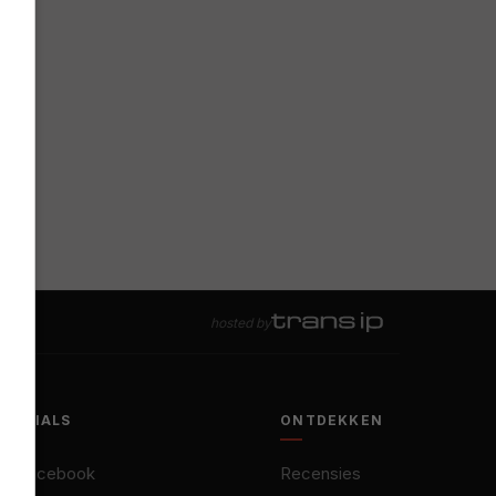
hosted by
SOCIALS
ONTDEKKEN
Facebook
Recensies