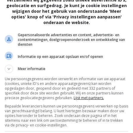
geolocatie en surfgedrag. Je kunt je cookie instellingen
wijzigen door het gebruik van onderstaande 'Meer
opties' knop of via 'Privacy instellingen aanpassen'
onderaan de website.
Gepersonaliseerde advertenties en content, advertentie- en
contentmetingen, doelgroepenonderzoek en ontwikkeling van
diensten
Informatie op een apparaat opslaan en/of openen
Meer informatie
Uw persoonsgegevens worden verwerkt en informatie van uw apparaat
(cookies, unieke ID's en andere apparaatgegevens) kan worden
opgeslagen door, geopend door en gedeeld met 332 partners of
specifiek door deze site worden gebruikt. Wij en onze partners kunnen
precieze geolocatiegegevens gebruiken.
Lijst met partners.
Bepaalde leveranciers kunnen uw persoonsgegevens verwerken op basis
van gerechtvaardigd belang. U kunt hiertegen bezwaar maken door uw
OTAAL
BELEID
opties hieronder te beheren. Zoek onderaan deze pagina of in het
sitemenu naar een link om uw toestemming te beheren of in te trekken
via de privacy- en cookie-instellingen.
Privacy