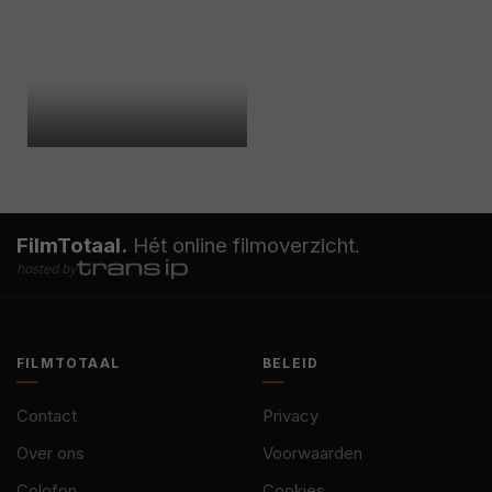
FilmTotaal.
Hét online filmoverzicht.
hosted by
FILMTOTAAL
BELEID
Contact
Privacy
Over ons
Voorwaarden
Colofon
Cookies