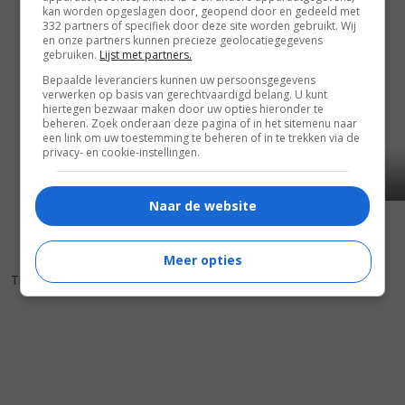
kan worden opgeslagen door, geopend door en gedeeld met
332 partners of specifiek door deze site worden gebruikt. Wij
en onze partners kunnen precieze geolocatiegegevens
gebruiken.
Lijst met partners.
Bepaalde leveranciers kunnen uw persoonsgegevens
verwerken op basis van gerechtvaardigd belang. U kunt
hiertegen bezwaar maken door uw opties hieronder te
beheren. Zoek onderaan deze pagina of in het sitemenu naar
een link om uw toestemming te beheren of in te trekken via de
privacy- en cookie-instellingen.
Naar de website
Meer opties
5
1
,
The Waterboy
(1998)