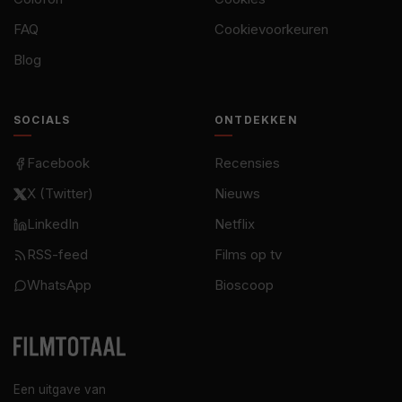
FAQ
Cookievoorkeuren
Blog
SOCIALS
ONTDEKKEN
Facebook
Recensies
X (Twitter)
Nieuws
LinkedIn
Netflix
RSS-feed
Films op tv
WhatsApp
Bioscoop
Een uitgave van