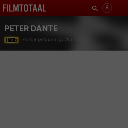
PETER DANTE
Acteur geboren op 16.12.1968