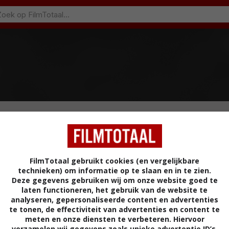
FilmTotaal gebruikt cookies (en vergelijkbare
technieken) om informatie op te slaan en in te zien.
Deze gegevens gebruiken wij om onze website goed te
laten functioneren, het gebruik van de website te
analyseren, gepersonaliseerde content en advertenties
te tonen, de effectiviteit van advertenties en content te
meten en onze diensten te verbeteren. Hiervoor
verzamelen wij gegevens zoals unieke advertentie ID’s,