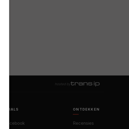
hosted by
SOCIALS
ONTDEKKEN
Facebook
Recensies