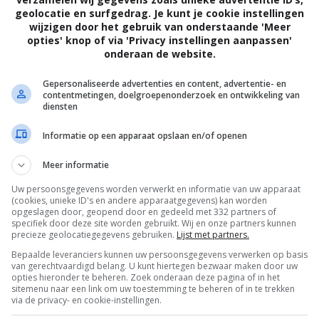
geolocatie en surfgedrag. Je kunt je cookie instellingen
wijzigen door het gebruik van onderstaande 'Meer
opties' knop of via 'Privacy instellingen aanpassen'
onderaan de website.
Gepersonaliseerde advertenties en content, advertentie- en
contentmetingen, doelgroepenonderzoek en ontwikkeling van
diensten
Informatie op een apparaat opslaan en/of openen
Meer informatie
Uw persoonsgegevens worden verwerkt en informatie van uw apparaat
(cookies, unieke ID's en andere apparaatgegevens) kan worden
opgeslagen door, geopend door en gedeeld met 332 partners of
specifiek door deze site worden gebruikt. Wij en onze partners kunnen
precieze geolocatiegegevens gebruiken.
Lijst met partners.
Bepaalde leveranciers kunnen uw persoonsgegevens verwerken op basis
van gerechtvaardigd belang. U kunt hiertegen bezwaar maken door uw
OTAAL
BELEID
opties hieronder te beheren. Zoek onderaan deze pagina of in het
sitemenu naar een link om uw toestemming te beheren of in te trekken
via de privacy- en cookie-instellingen.
Privacy