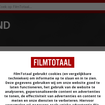
ND
FilmTotaal gebruikt cookies (en vergelijkbare
technieken) om informatie op te slaan en in te zien.
Deze gegevens gebruiken wij om onze website goed te
laten functioneren, het gebruik van de website te
analyseren, gepersonaliseerde content en advertenties
te tonen, de effectiviteit van advertenties en content te
meten en onze diensten te verbeteren. Hiervoor
verzamelen wij gegevens zoals unieke advertentie ID’s,