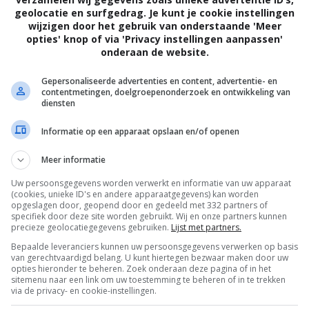
geolocatie en surfgedrag. Je kunt je cookie instellingen
wijzigen door het gebruik van onderstaande 'Meer
opties' knop of via 'Privacy instellingen aanpassen'
onderaan de website.
Gepersonaliseerde advertenties en content, advertentie- en
contentmetingen, doelgroepenonderzoek en ontwikkeling van
diensten
Informatie op een apparaat opslaan en/of openen
Meer informatie
Uw persoonsgegevens worden verwerkt en informatie van uw apparaat
(cookies, unieke ID's en andere apparaatgegevens) kan worden
opgeslagen door, geopend door en gedeeld met 332 partners of
specifiek door deze site worden gebruikt. Wij en onze partners kunnen
precieze geolocatiegegevens gebruiken.
Lijst met partners.
Bepaalde leveranciers kunnen uw persoonsgegevens verwerken op basis
van gerechtvaardigd belang. U kunt hiertegen bezwaar maken door uw
OTAAL
BELEID
opties hieronder te beheren. Zoek onderaan deze pagina of in het
sitemenu naar een link om uw toestemming te beheren of in te trekken
via de privacy- en cookie-instellingen.
Privacy