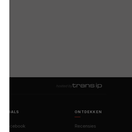
hosted by
SOCIALS
ONTDEKKEN
Facebook
Recensies