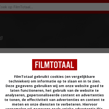
8
FilmTotaal gebruikt cookies (en vergelijkbare
technieken) om informatie op te slaan en in te zien.
Deze gegevens gebruiken wij om onze website goed te
laten functioneren, het gebruik van de website te
analyseren, gepersonaliseerde content en advertenties
te tonen, de effectiviteit van advertenties en content te
meten en onze diensten te verbeteren. Hiervoor
verzamelen wij gegevens zoals unieke advertentie ID’s,