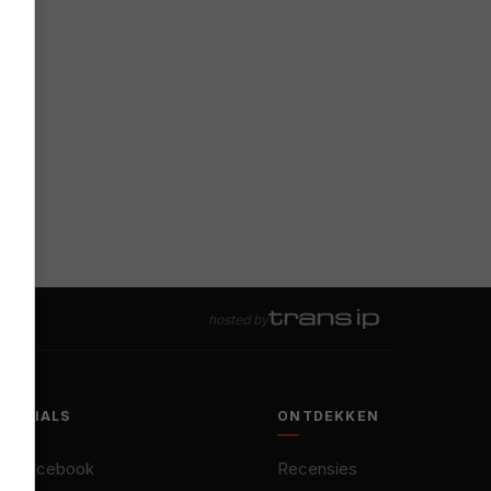
hosted by
SOCIALS
ONTDEKKEN
Facebook
Recensies