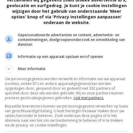
geolocatie en surfgedrag. Je kunt je cookie instellingen
wijzigen door het gebruik van onderstaande 'Meer
opties' knop of via 'Privacy instellingen aanpassen'
onderaan de website.
Gepersonaliseerde advertenties en content, advertentie- en
contentmetingen, doelgroepenonderzoek en ontwikkeling van
diensten
Informatie op een apparaat opslaan en/of openen
Meer informatie
Uw persoonsgegevens worden verwerkt en informatie van uw apparaat
(cookies, unieke ID's en andere apparaatgegevens) kan worden
opgeslagen door, geopend door en gedeeld met 332 partners of
specifiek door deze site worden gebruikt. Wij en onze partners kunnen
precieze geolocatiegegevens gebruiken.
Lijst met partners.
Bepaalde leveranciers kunnen uw persoonsgegevens verwerken op basis
van gerechtvaardigd belang. U kunt hiertegen bezwaar maken door uw
OTAAL
BELEID
opties hieronder te beheren. Zoek onderaan deze pagina of in het
sitemenu naar een link om uw toestemming te beheren of in te trekken
via de privacy- en cookie-instellingen.
Privacy