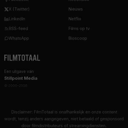
X (Twitter)
Nieuws
LinkedIn
Netflix
RSS-feed
Films op tv
WhatsApp
Bioscoop
Een uitgave van
Stillpoint Media
© 2000–2026
Disclaimer: FilmTotaal is onafhankelijk en onze content
wordt, tenzij anders aangegeven, niet betaald of gesponsord
door filmdistributeurs of streamingdiensten.