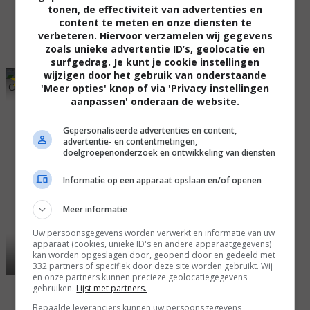
tonen, de effectiviteit van advertenties en
content te meten en onze diensten te
verbeteren. Hiervoor verzamelen wij gegevens
zoals unieke advertentie ID’s, geolocatie en
surfgedrag. Je kunt je cookie instellingen
wijzigen door het gebruik van onderstaande
5
7
,
Open by Christmas
(2021)
'Meer opties' knop of via 'Privacy instellingen
aanpassen' onderaan de website.
Gepersonaliseerde advertenties en content,
advertentie- en contentmetingen,
doelgroepenonderzoek en ontwikkeling van diensten
Informatie op een apparaat opslaan en/of openen
Meer informatie
Uw persoonsgegevens worden verwerkt en informatie van uw
apparaat (cookies, unieke ID's en andere apparaatgegevens)
kan worden opgeslagen door, geopend door en gedeeld met
332 partners of specifiek door deze site worden gebruikt. Wij
en onze partners kunnen precieze geolocatiegegevens
gebruiken.
Lijst met partners.
Bepaalde leveranciers kunnen uw persoonsgegevens