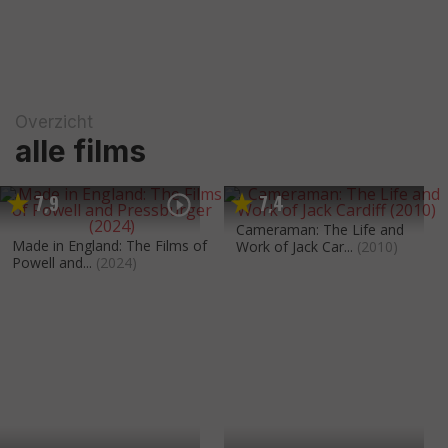
Overzicht
alle films
7
9
7
4
,
,
Cameraman: The Life and
Made in England: The Films of
Work of Jack Car...
(2010)
Powell and...
(2024)