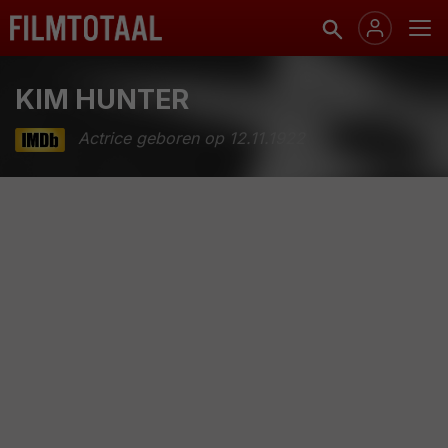
KIM HUNTER
Actrice geboren op 12.11.1922