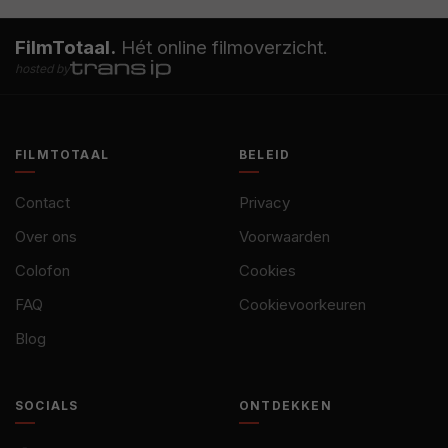
FilmTotaal.
Hét online filmoverzicht.
hosted by
FILMTOTAAL
BELEID
Contact
Privacy
Over ons
Voorwaarden
Colofon
Cookies
FAQ
Cookievoorkeuren
Blog
SOCIALS
ONTDEKKEN