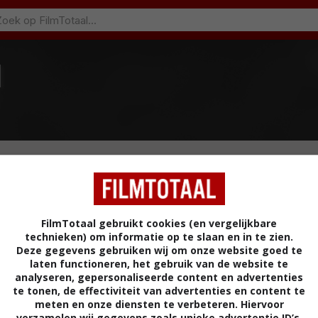
N
FilmTotaal gebruikt cookies (en vergelijkbare
technieken) om informatie op te slaan en in te zien.
Deze gegevens gebruiken wij om onze website goed te
laten functioneren, het gebruik van de website te
analyseren, gepersonaliseerde content en advertenties
te tonen, de effectiviteit van advertenties en content te
meten en onze diensten te verbeteren. Hiervoor
verzamelen wij gegevens zoals unieke advertentie ID’s,