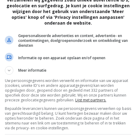
geolocatie en surfgedrag. Je kunt je cookie instellingen
wijzigen door het gebruik van onderstaande 'Meer
opties' knop of via 'Privacy instellingen aanpassen'
onderaan de website.
Gepersonaliseerde advertenties en content, advertentie- en
contentmetingen, doelgroepenonderzoek en ontwikkeling van
diensten
Informatie op een apparaat opslaan en/of openen
Meer informatie
Uw persoonsgegevens worden verwerkt en informatie van uw apparaat
(cookies, unieke ID's en andere apparaatgegevens) kan worden
opgeslagen door, geopend door en gedeeld met 332 partners of
specifiek door deze site worden gebruikt. Wij en onze partners kunnen
precieze geolocatiegegevens gebruiken.
Lijst met partners.
Bepaalde leveranciers kunnen uw persoonsgegevens verwerken op basis
van gerechtvaardigd belang. U kunt hiertegen bezwaar maken door uw
OTAAL
BELEID
opties hieronder te beheren. Zoek onderaan deze pagina of in het
sitemenu naar een link om uw toestemming te beheren of in te trekken
via de privacy- en cookie-instellingen.
Privacy