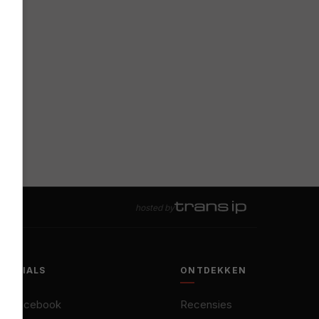
hosted by
SOCIALS
ONTDEKKEN
Facebook
Recensies