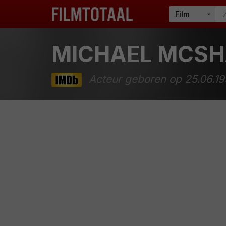
MICHAEL MCS
Acteur geboren op 25.06.1