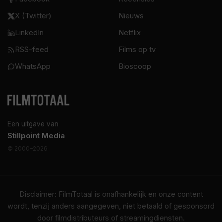
X (Twitter)
Nieuws
LinkedIn
Netflix
RSS-feed
Films op tv
WhatsApp
Bioscoop
Een uitgave van
Stillpoint Media
© 2000–2026
Disclaimer: FilmTotaal is onafhankelijk en onze content
wordt, tenzij anders aangegeven, niet betaald of gesponsord
door filmdistributeurs of streamingdiensten.