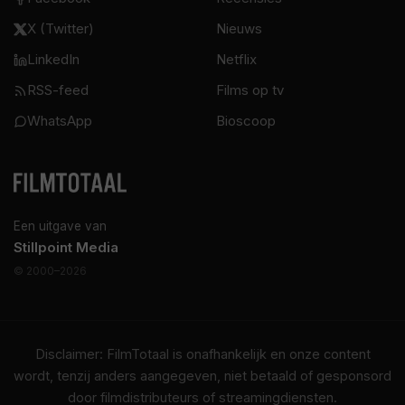
X (Twitter)
Nieuws
LinkedIn
Netflix
RSS-feed
Films op tv
WhatsApp
Bioscoop
Een uitgave van
Stillpoint Media
© 2000–2026
Disclaimer: FilmTotaal is onafhankelijk en onze content
wordt, tenzij anders aangegeven, niet betaald of gesponsord
door filmdistributeurs of streamingdiensten.