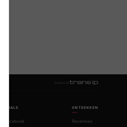
hosted by
SOCIALS
ONTDEKKEN
Facebook
Recensies