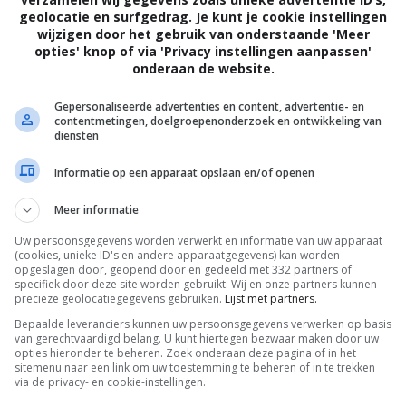
geolocatie en surfgedrag. Je kunt je cookie instellingen
wijzigen door het gebruik van onderstaande 'Meer
opties' knop of via 'Privacy instellingen aanpassen'
onderaan de website.
Gepersonaliseerde advertenties en content, advertentie- en
contentmetingen, doelgroepenonderzoek en ontwikkeling van
diensten
Informatie op een apparaat opslaan en/of openen
Meer informatie
Uw persoonsgegevens worden verwerkt en informatie van uw apparaat
(cookies, unieke ID's en andere apparaatgegevens) kan worden
opgeslagen door, geopend door en gedeeld met 332 partners of
specifiek door deze site worden gebruikt. Wij en onze partners kunnen
precieze geolocatiegegevens gebruiken.
Lijst met partners.
Bepaalde leveranciers kunnen uw persoonsgegevens verwerken op basis
van gerechtvaardigd belang. U kunt hiertegen bezwaar maken door uw
OTAAL
BELEID
opties hieronder te beheren. Zoek onderaan deze pagina of in het
sitemenu naar een link om uw toestemming te beheren of in te trekken
via de privacy- en cookie-instellingen.
Privacy