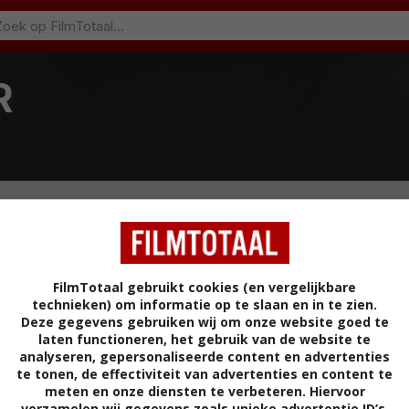
R
FilmTotaal gebruikt cookies (en vergelijkbare
technieken) om informatie op te slaan en in te zien.
Deze gegevens gebruiken wij om onze website goed te
laten functioneren, het gebruik van de website te
analyseren, gepersonaliseerde content en advertenties
te tonen, de effectiviteit van advertenties en content te
meten en onze diensten te verbeteren. Hiervoor
verzamelen wij gegevens zoals unieke advertentie ID’s,