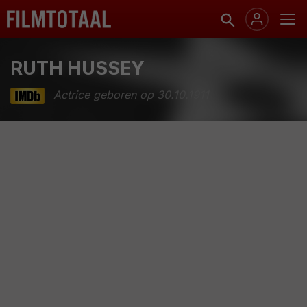
RUTH HUSSEY
Actrice geboren op 30.10.1911