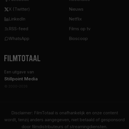
X (Twitter)
Nieuws
LinkedIn
Netflix
RSS-feed
Films op tv
WhatsApp
Bioscoop
Een uitgave van
Stillpoint Media
© 2000–2026
Disclaimer: FilmTotaal is onafhankelijk en onze content
wordt, tenzij anders aangegeven, niet betaald of gesponsord
door filmdistributeurs of streamingdiensten.