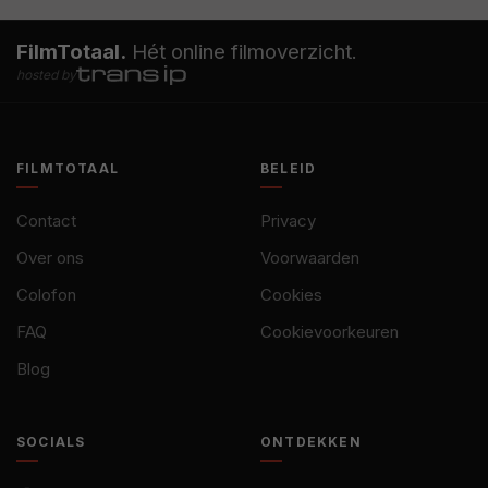
FilmTotaal.
Hét online filmoverzicht.
hosted by
FILMTOTAAL
BELEID
Contact
Privacy
Over ons
Voorwaarden
Colofon
Cookies
FAQ
Cookievoorkeuren
Blog
SOCIALS
ONTDEKKEN