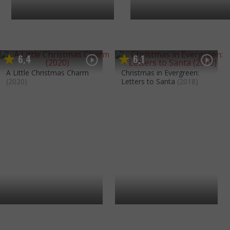
6
4
6
1
,
,
A Little Christmas Charm
Christmas in Evergreen:
(2020)
Letters to Santa
(2018)