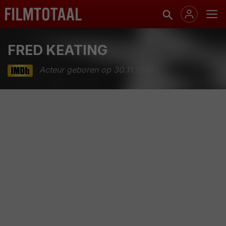
FRED KEATING
Acteur geboren op 30.11.1948