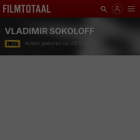
VLADIMIR SOKOLOFF
Acteur geboren op 26.12.1889