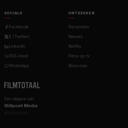
SOCIALS
ONTDEKKEN
Facebook
Recensies
X (Twitter)
Nieuws
LinkedIn
Netflix
RSS-feed
Films op tv
WhatsApp
Bioscoop
Een uitgave van
Stillpoint Media
© 2000–2026