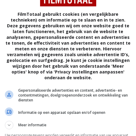
FilmTotaal gebruikt cookies (en vergelijkbare
technieken) om informatie op te slaan en in te zien.
Deze gegevens gebruiken wij om onze website goed te
laten functioneren, het gebruik van de website te
analyseren, gepersonaliseerde content en advertenties
te tonen, de effectiviteit van advertenties en content te
meten en onze diensten te verbeteren. Hiervoor
verzamelen wij gegevens zoals unieke advertentie ID’s,
geolocatie en surfgedrag. Je kunt je cookie instellingen
wijzigen door het gebruik van onderstaande 'Meer
opties' knop of via 'Privacy instellingen aanpassen'
onderaan de website.
7
1
,
91)
Operazione Paura
(1966)
Gepersonaliseerde advertenties en content, advertentie- en
contentmetingen, doelgroepenonderzoek en ontwikkeling van
diensten
Informatie op een apparaat opslaan en/of openen
Meer informatie
Uw persoonsgegevens worden verwerkt en informatie van uw apparaat