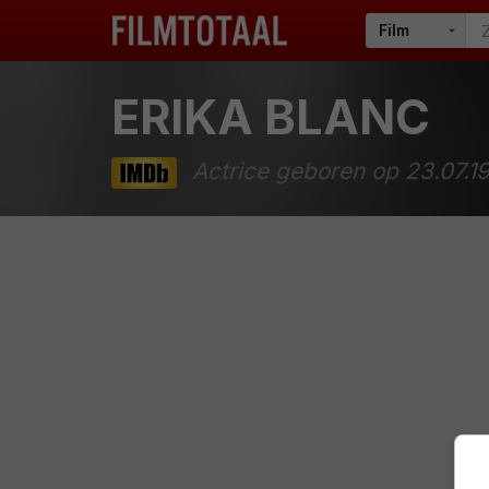
ERIKA BLANC
Actrice geboren op 23.07.1