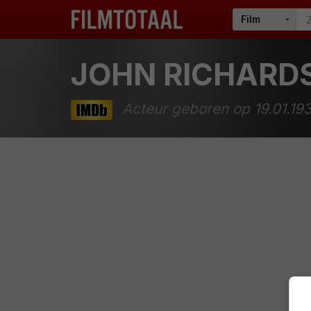
JOHN RICHARD
Acteur geboren op 19.01.19