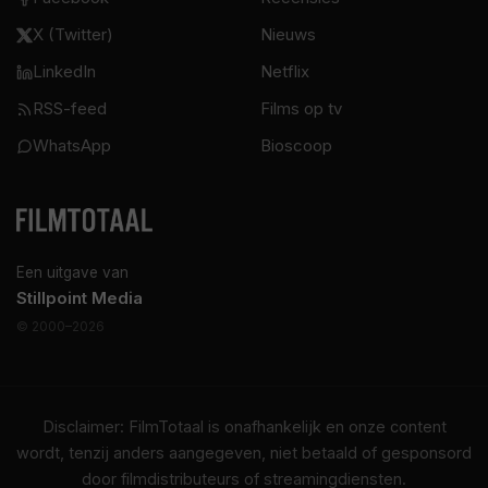
X (Twitter)
Nieuws
LinkedIn
Netflix
RSS-feed
Films op tv
WhatsApp
Bioscoop
Een uitgave van
Stillpoint Media
© 2000–2026
Disclaimer: FilmTotaal is onafhankelijk en onze content
wordt, tenzij anders aangegeven, niet betaald of gesponsord
door filmdistributeurs of streamingdiensten.