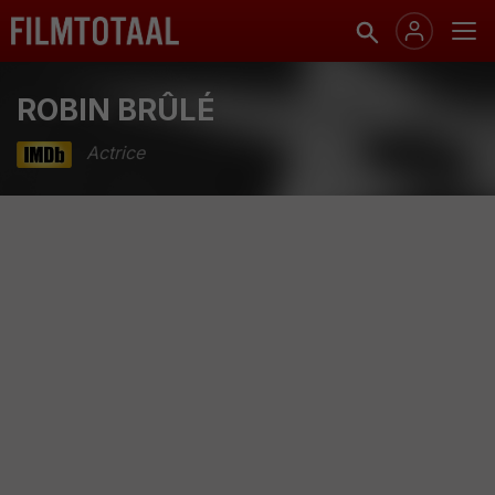
ROBIN BRÛLÉ
Actrice