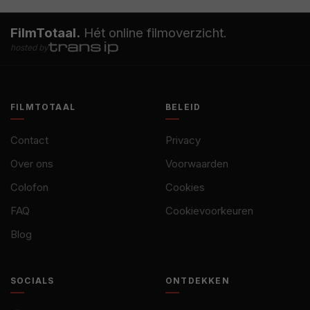
FilmTotaal.
Hét online filmoverzicht.
hosted by
FILMTOTAAL
BELEID
Contact
Privacy
Over ons
Voorwaarden
Colofon
Cookies
FAQ
Cookievoorkeuren
Blog
SOCIALS
ONTDEKKEN