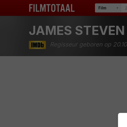
JAMES STEVEN
Regisseur geboren op 20.10