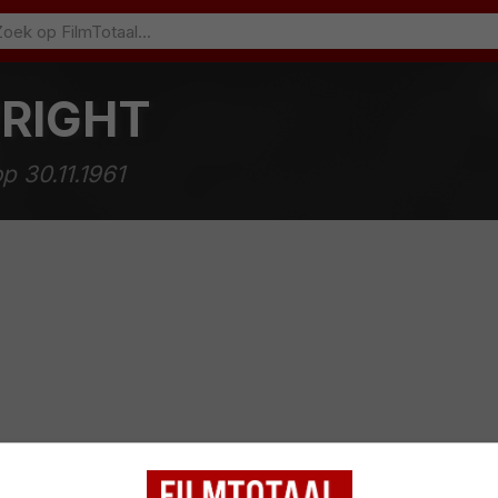
RIGHT
p 30.11.1961