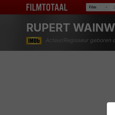
RUPERT WAINW
Acteur/Regisseur geboren o