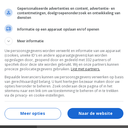
Gepersonaliseerde advertenties en content, advertentie- en
contentmetingen, doelgroepenonderzoek en ontwikkeling van
diensten
Informatie op een apparaat opslaan en/of openen
Rumpelstiltsk
Meer informatie
Uw persoonsgegevens worden verwerkt en informatie van uw apparaat
(cookies, unieke ID's en andere apparaatgegevens) kan worden
opgeslagen door, geopend door en gedeeld met 332 partners of
specifiek door deze site worden gebruikt. Wij en onze partners kunnen
precieze geolocatiegegevens gebruiken.
Lijst met partners.
Bepaalde leveranciers kunnen uw persoonsgegevens verwerken op basis
van gerechtvaardigd belang. U kunt hiertegen bezwaar maken door uw
opties hieronder te beheren. Zoek onderaan deze pagina of in het
sitemenu naar een link om uw toestemming te beheren of in te trekken
via de privacy- en cookie-instellingen.
Meer opties
Naar de website