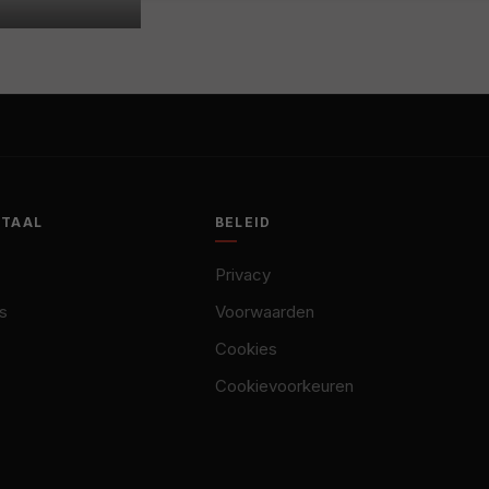
OTAAL
BELEID
Privacy
s
Voorwaarden
Cookies
Cookievoorkeuren