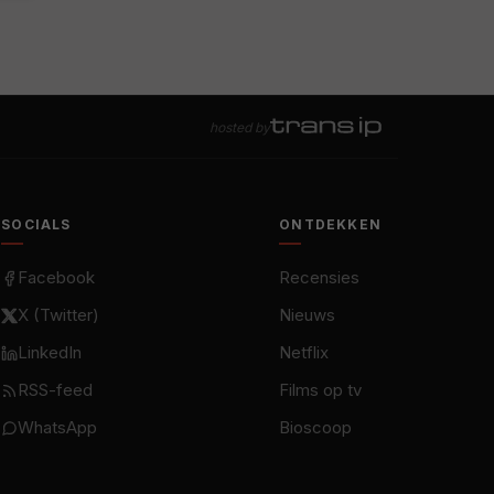
hosted by
SOCIALS
ONTDEKKEN
Facebook
Recensies
X (Twitter)
Nieuws
LinkedIn
Netflix
RSS-feed
Films op tv
WhatsApp
Bioscoop