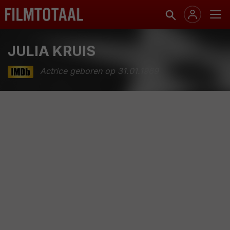
JULIA KRUIS
Actrice geboren op 31.01.1969