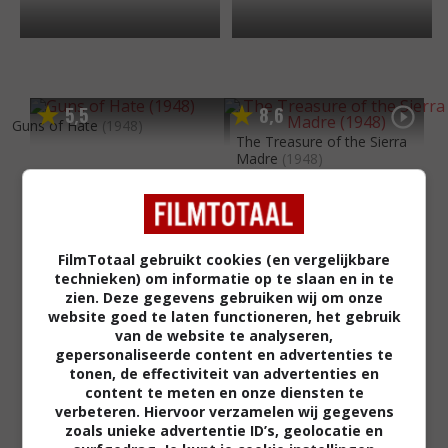
5
5
8
6
,
,
Guns of Hate
(1948)
The Treasure of the Sierra
Madre
(1948)
FilmTotaal gebruikt cookies (en vergelijkbare
technieken) om informatie op te slaan en in te
zien. Deze gegevens gebruiken wij om onze
website goed te laten functioneren, het gebruik
van de website te analyseren,
gepersonaliseerde content en advertenties te
tonen, de effectiviteit van advertenties en
content te meten en onze diensten te
verbeteren. Hiervoor verzamelen wij gegevens
zoals unieke advertentie ID’s, geolocatie en