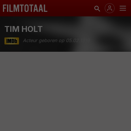
TIM HOLT
Acteur geboren op 05.02.1919