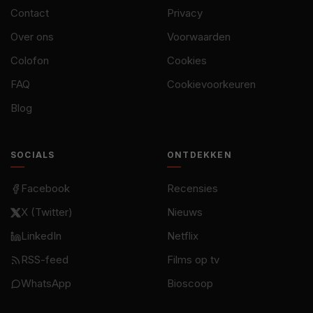
Contact
Privacy
Over ons
Voorwaarden
Colofon
Cookies
FAQ
Cookievoorkeuren
Blog
SOCIALS
ONTDEKKEN
Facebook
Recensies
X (Twitter)
Nieuws
LinkedIn
Netflix
RSS-feed
Films op tv
WhatsApp
Bioscoop