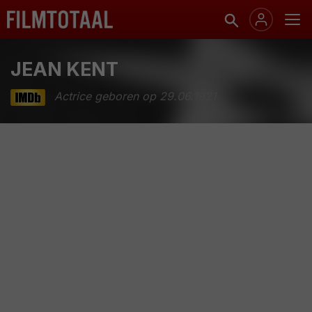
JEAN KENT
Actrice geboren op 29.06.1921