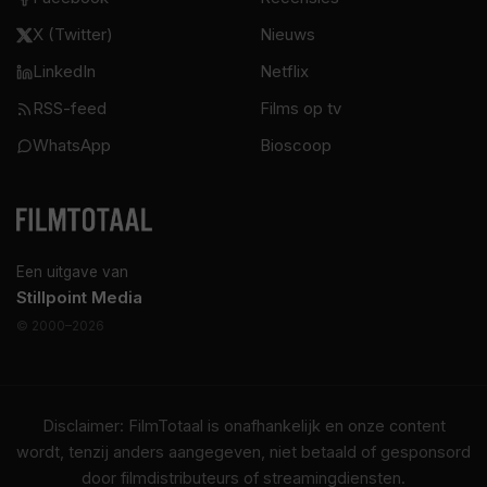
X (Twitter)
Nieuws
LinkedIn
Netflix
RSS-feed
Films op tv
WhatsApp
Bioscoop
Een uitgave van
Stillpoint Media
© 2000–2026
Disclaimer: FilmTotaal is onafhankelijk en onze content
wordt, tenzij anders aangegeven, niet betaald of gesponsord
door filmdistributeurs of streamingdiensten.