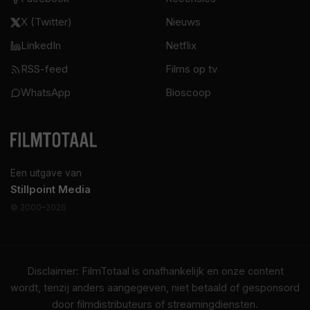
X (Twitter)
Nieuws
LinkedIn
Netflix
RSS-feed
Films op tv
WhatsApp
Bioscoop
Een uitgave van
Stillpoint Media
© 2000–2026
Disclaimer: FilmTotaal is onafhankelijk en onze content
wordt, tenzij anders aangegeven, niet betaald of gesponsord
door filmdistributeurs of streamingdiensten.