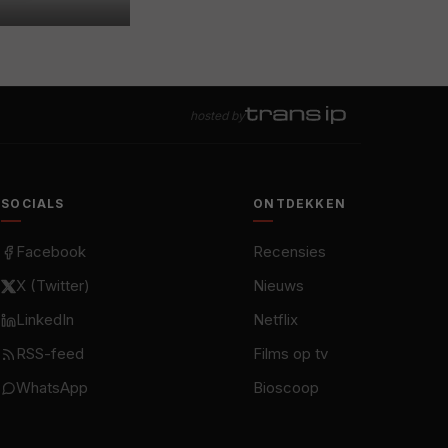
hosted by
SOCIALS
ONTDEKKEN
Facebook
Recensies
X (Twitter)
Nieuws
LinkedIn
Netflix
RSS-feed
Films op tv
WhatsApp
Bioscoop