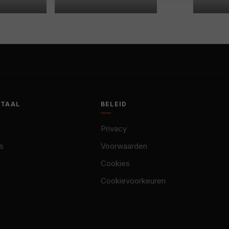
OTAAL
BELEID
Privacy
s
Voorwaarden
Cookies
Cookievoorkeuren