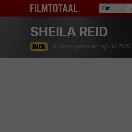
SHEILA REID
Actrice geboren op 30.11.19