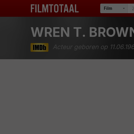
WREN T. BROW
Acteur geboren op 11.06.19