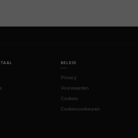
OTAAL
BELEID
Privacy
s
Voorwaarden
Cookies
Cookievoorkeuren