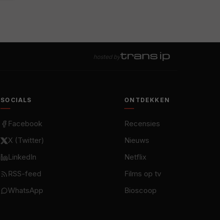
hosted by
SOCIALS
ONTDEKKEN
Facebook
Recensies
X (Twitter)
Nieuws
LinkedIn
Netflix
RSS-feed
Films op tv
WhatsApp
Bioscoop