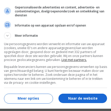
Gepersonaliseerde advertenties en content, advertentie- en
contentmetingen, doelgroepenonderzoek en ontwikkeling van
diensten
Informatie op een apparaat opslaan en/of openen
 for Murder
Meer informatie
Uw persoonsgegevens worden verwerkt en informatie van uw apparaat
(cookies, unieke ID's en andere apparaatgegevens) kan worden
opgeslagen door, geopend door en gedeeld met 332 partners of
specifiek door deze site worden gebruikt. Wij en onze partners kunnen
precieze geolocatiegegevens gebruiken.
Lijst met partners.
Bepaalde leveranciers kunnen uw persoonsgegevens verwerken op basis
van gerechtvaardigd belang. U kunt hiertegen bezwaar maken door uw
opties hieronder te beheren. Zoek onderaan deze pagina of in het
sitemenu naar een link om uw toestemming te beheren of in te trekken
via de privacy- en cookie-instellingen.
Meer opties
Naar de website