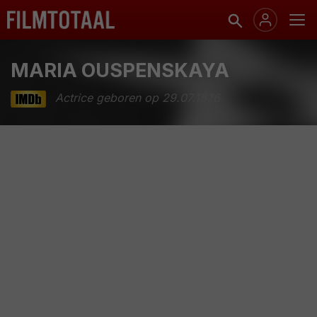
MARIA OUSPENSKAYA
Actrice geboren op 29.07.1876