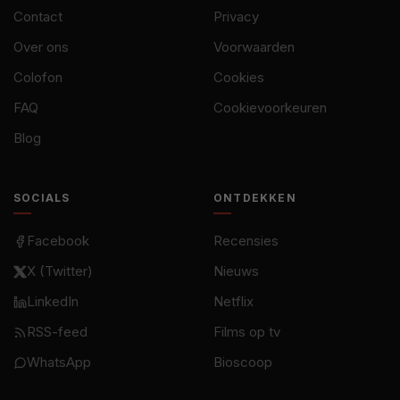
Contact
Privacy
Over ons
Voorwaarden
Colofon
Cookies
FAQ
Cookievoorkeuren
Blog
SOCIALS
ONTDEKKEN
Facebook
Recensies
X (Twitter)
Nieuws
LinkedIn
Netflix
RSS-feed
Films op tv
WhatsApp
Bioscoop