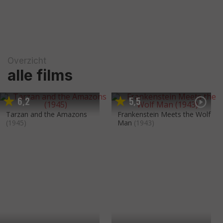
Overzicht
alle films
6
2
5
5
,
,
Tarzan and the Amazons
Frankenstein Meets the Wolf
(1945)
Man
(1943)