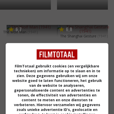
6
7
6
8
,
,
The Wolf Man
(1941)
The Shanghai Gesture
(1941)
FilmTotaal gebruikt cookies (en vergelijkbare
technieken) om informatie op te slaan en in te
zien. Deze gegevens gebruiken wij om onze
website goed te laten functioneren, het gebruik
van de website te analyseren,
gepersonaliseerde content en advertenties te
tonen, de effectiviteit van advertenties en
content te meten en onze diensten te
verbeteren. Hiervoor verzamelen wij gegevens
zoals unieke advertentie ID’s, geolocatie en