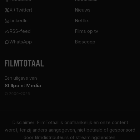
X (Twitter)
Nieuws
LinkedIn
Netflix
RSS-feed
Films op tv
WhatsApp
Bioscoop
Een uitgave van
Stillpoint Media
© 2000–2026
Disclaimer: FilmTotaal is onafhankelijk en onze content
wordt, tenzij anders aangegeven, niet betaald of gesponsord
door filmdistributeurs of streamingdiensten.