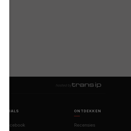
hosted by
SOCIALS
ONTDEKKEN
Facebook
Recensies