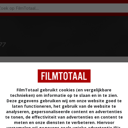
77
FilmTotaal gebruikt cookies (en vergelijkbare
technieken) om informatie op te slaan en in te zien.
Deze gegevens gebruiken wij om onze website goed te
laten functioneren, het gebruik van de website te
(2001)
analyseren, gepersonaliseerde content en advertenties
te tonen, de effectiviteit van advertenties en content te
meten en onze diensten te verbeteren. Hiervoor
verzamelen wij gegevens zoals unieke advertentie ID’s,