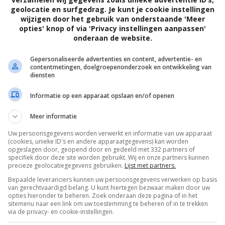
geolocatie en surfgedrag. Je kunt je cookie instellingen
wijzigen door het gebruik van onderstaande 'Meer
opties' knop of via 'Privacy instellingen aanpassen'
onderaan de website.
Gepersonaliseerde advertenties en content, advertentie- en
contentmetingen, doelgroepenonderzoek en ontwikkeling van
diensten
Informatie op een apparaat opslaan en/of openen
Meer informatie
Uw persoonsgegevens worden verwerkt en informatie van uw apparaat
(cookies, unieke ID's en andere apparaatgegevens) kan worden
opgeslagen door, geopend door en gedeeld met 332 partners of
specifiek door deze site worden gebruikt. Wij en onze partners kunnen
precieze geolocatiegegevens gebruiken.
Lijst met partners.
Bepaalde leveranciers kunnen uw persoonsgegevens verwerken op basis
van gerechtvaardigd belang. U kunt hiertegen bezwaar maken door uw
OTAAL
BELEID
opties hieronder te beheren. Zoek onderaan deze pagina of in het
sitemenu naar een link om uw toestemming te beheren of in te trekken
via de privacy- en cookie-instellingen.
Privacy