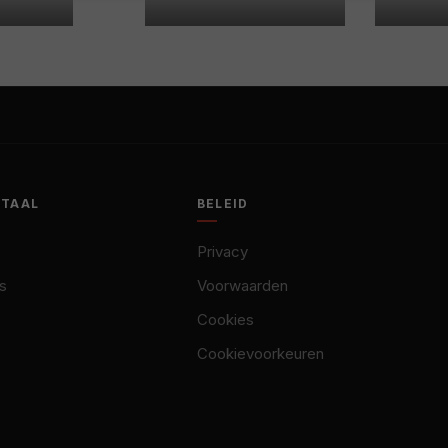
OTAAL
BELEID
Privacy
s
Voorwaarden
Cookies
Cookievoorkeuren