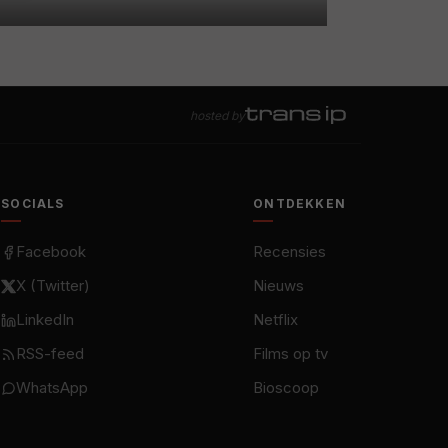
hosted by
SOCIALS
ONTDEKKEN
Facebook
Recensies
X (Twitter)
Nieuws
LinkedIn
Netflix
RSS-feed
Films op tv
WhatsApp
Bioscoop