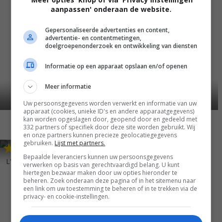
aanpassen' onderaan de website.
Gepersonaliseerde advertenties en content,
advertentie- en contentmetingen,
doelgroepenonderzoek en ontwikkeling van diensten
Informatie op een apparaat opslaan en/of openen
Meer informatie
Uw persoonsgegevens worden verwerkt en informatie van uw
apparaat (cookies, unieke ID's en andere apparaatgegevens)
kan worden opgeslagen door, geopend door en gedeeld met
332 partners of specifiek door deze site worden gebruikt. Wij
en onze partners kunnen precieze geolocatiegegevens
gebruiken.
Lijst met partners.
6
8
,
Bepaalde leveranciers kunnen uw persoonsgegevens
L'horloger de Saint-Paul
(1974)
verwerken op basis van gerechtvaardigd belang. U kunt
hiertegen bezwaar maken door uw opties hieronder te
beheren. Zoek onderaan deze pagina of in het sitemenu naar
een link om uw toestemming te beheren of in te trekken via de
privacy- en cookie-instellingen.