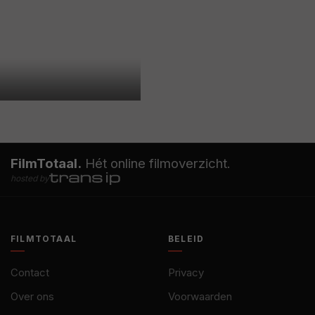
FilmTotaal.
Hét online filmoverzicht.
hosted by
FILMTOTAAL
BELEID
Contact
Privacy
Over ons
Voorwaarden