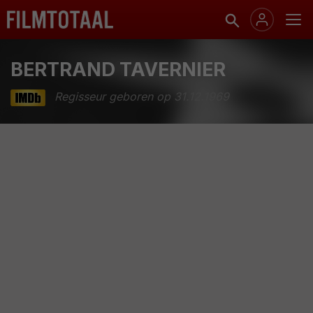
BERTRAND TAVERNIER
Regisseur geboren op 31.12.1969