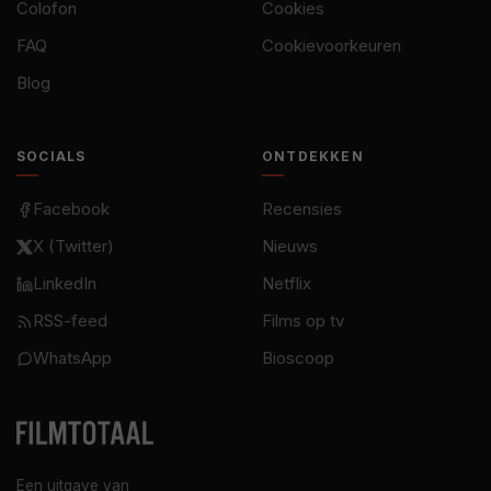
Colofon
Cookies
FAQ
Cookievoorkeuren
Blog
SOCIALS
ONTDEKKEN
Facebook
Recensies
X (Twitter)
Nieuws
LinkedIn
Netflix
RSS-feed
Films op tv
WhatsApp
Bioscoop
Een uitgave van