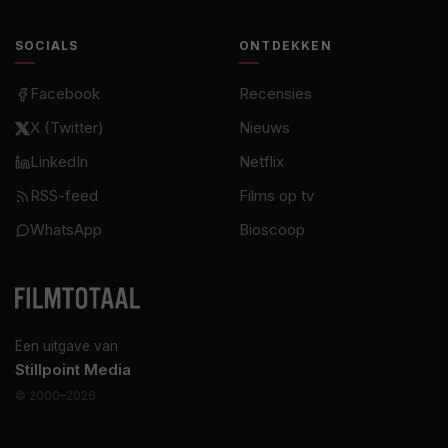
SOCIALS
ONTDEKKEN
Facebook
Recensies
X (Twitter)
Nieuws
LinkedIn
Netflix
RSS-feed
Films op tv
WhatsApp
Bioscoop
Een uitgave van
Stillpoint Media
© 2000–2026