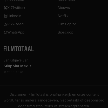
X (Twitter)
Nieuws
LinkedIn
Netflix
RSS-feed
Films op tv
WhatsApp
Bioscoop
Een uitgave van
Stillpoint Media
© 2000–2026
Disclaimer: FilmTotaal is onafhankelijk en onze content
wordt, tenzij anders aangegeven, niet betaald of gesponsord
door filmdistributeurs of streamingdiensten.