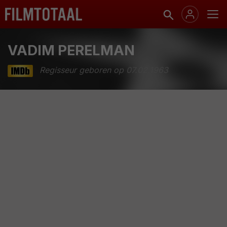
VADIM PERELMAN
Regisseur geboren op 07.02.1963