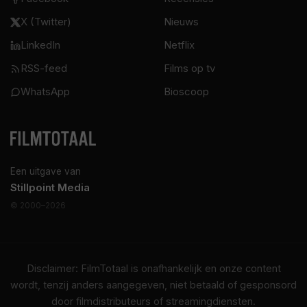
X (Twitter)
Nieuws
LinkedIn
Netflix
RSS-feed
Films op tv
WhatsApp
Bioscoop
Een uitgave van
Stillpoint Media
© 2000–2026
Disclaimer: FilmTotaal is onafhankelijk en onze content
wordt, tenzij anders aangegeven, niet betaald of gesponsord
door filmdistributeurs of streamingdiensten.