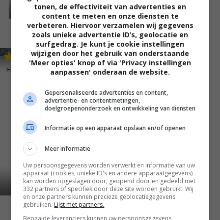
tonen, de effectiviteit van advertenties en
content te meten en onze diensten te
verbeteren. Hiervoor verzamelen wij gegevens
zoals unieke advertentie ID’s, geolocatie en
surfgedrag. Je kunt je cookie instellingen
wijzigen door het gebruik van onderstaande
7
1
,
'Meer opties' knop of via 'Privacy instellingen
House of Sand and Fog
(2003)
aanpassen' onderaan de website.
Gepersonaliseerde advertenties en content,
advertentie- en contentmetingen,
doelgroepenonderzoek en ontwikkeling van diensten
Informatie op een apparaat opslaan en/of openen
Meer informatie
Uw persoonsgegevens worden verwerkt en informatie van uw
apparaat (cookies, unieke ID's en andere apparaatgegevens)
kan worden opgeslagen door, geopend door en gedeeld met
332 partners of specifiek door deze site worden gebruikt. Wij
en onze partners kunnen precieze geolocatiegegevens
gebruiken.
Lijst met partners.
Bepaalde leveranciers kunnen uw persoonsgegevens