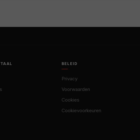
OTAAL
BELEID
Privacy
s
Voorwaarden
Cookies
Cookievoorkeuren