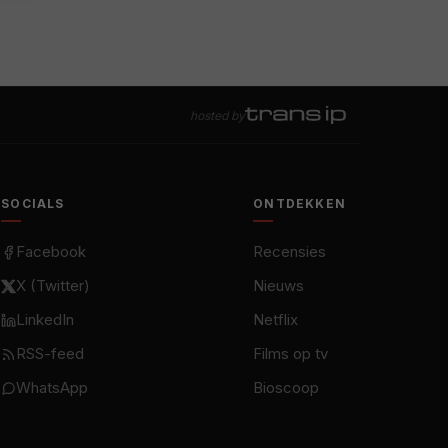
hosted by
SOCIALS
ONTDEKKEN
Facebook
Recensies
X (Twitter)
Nieuws
LinkedIn
Netflix
RSS-feed
Films op tv
WhatsApp
Bioscoop