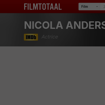
NICOLA ANDER
Actrice