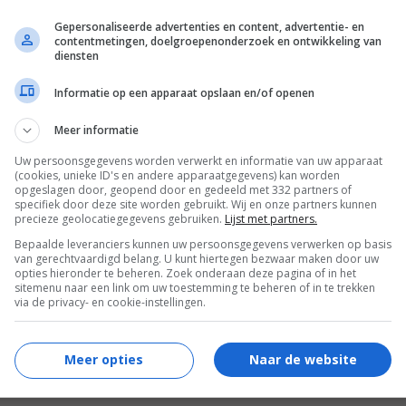
Gepersonaliseerde advertenties en content, advertentie- en
contentmetingen, doelgroepenonderzoek en ontwikkeling van
diensten
Informatie op een apparaat opslaan en/of openen
Meer informatie
Uw persoonsgegevens worden verwerkt en informatie van uw apparaat
(cookies, unieke ID's en andere apparaatgegevens) kan worden
opgeslagen door, geopend door en gedeeld met 332 partners of
specifiek door deze site worden gebruikt. Wij en onze partners kunnen
precieze geolocatiegegevens gebruiken.
Lijst met partners.
Bepaalde leveranciers kunnen uw persoonsgegevens verwerken op basis
van gerechtvaardigd belang. U kunt hiertegen bezwaar maken door uw
opties hieronder te beheren. Zoek onderaan deze pagina of in het
sitemenu naar een link om uw toestemming te beheren of in te trekken
via de privacy- en cookie-instellingen.
Meer opties
Naar de website