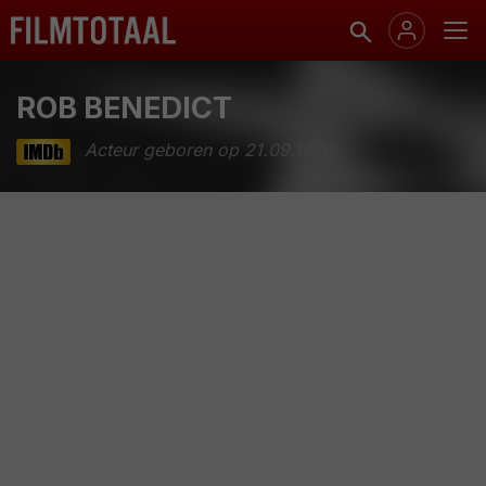
ROB BENEDICT
Acteur geboren op 21.09.1970