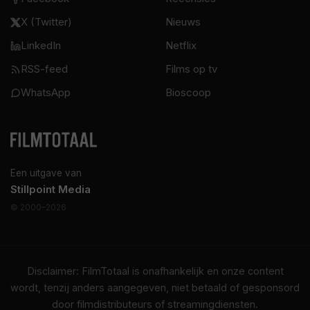
X (Twitter)
Nieuws
LinkedIn
Netflix
RSS-feed
Films op tv
WhatsApp
Bioscoop
Een uitgave van
Stillpoint Media
© 2000–2026
Disclaimer: FilmTotaal is onafhankelijk en onze content
wordt, tenzij anders aangegeven, niet betaald of gesponsord
door filmdistributeurs of streamingdiensten.