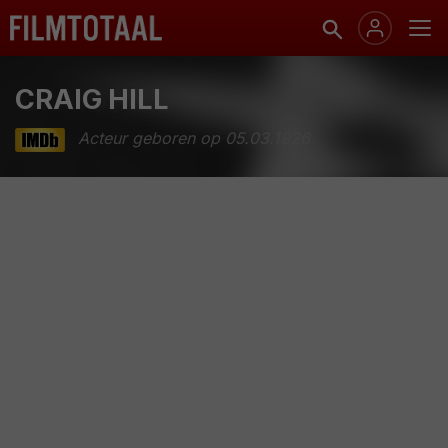
CRAIG HILL
Acteur geboren op 05.03.1926