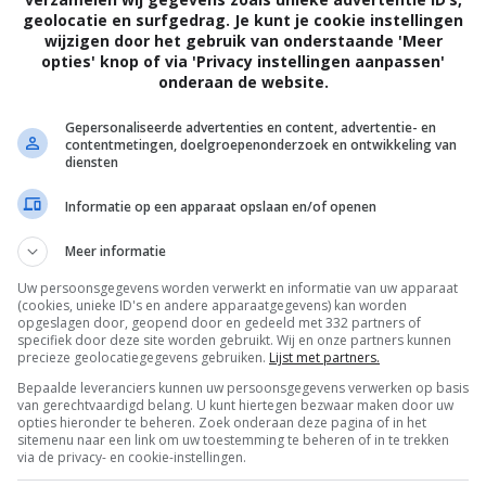
geolocatie en surfgedrag. Je kunt je cookie instellingen
wijzigen door het gebruik van onderstaande 'Meer
opties' knop of via 'Privacy instellingen aanpassen'
onderaan de website.
Gepersonaliseerde advertenties en content, advertentie- en
contentmetingen, doelgroepenonderzoek en ontwikkeling van
diensten
Informatie op een apparaat opslaan en/of openen
Meer informatie
Uw persoonsgegevens worden verwerkt en informatie van uw apparaat
(cookies, unieke ID's en andere apparaatgegevens) kan worden
opgeslagen door, geopend door en gedeeld met 332 partners of
specifiek door deze site worden gebruikt. Wij en onze partners kunnen
precieze geolocatiegegevens gebruiken.
Lijst met partners.
Bepaalde leveranciers kunnen uw persoonsgegevens verwerken op basis
van gerechtvaardigd belang. U kunt hiertegen bezwaar maken door uw
OTAAL
BELEID
opties hieronder te beheren. Zoek onderaan deze pagina of in het
sitemenu naar een link om uw toestemming te beheren of in te trekken
via de privacy- en cookie-instellingen.
Privacy