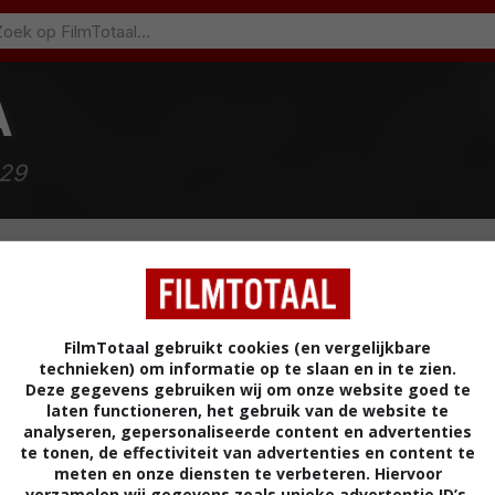
A
929
FilmTotaal gebruikt cookies (en vergelijkbare
technieken) om informatie op te slaan en in te zien.
Deze gegevens gebruiken wij om onze website goed te
laten functioneren, het gebruik van de website te
(1961)
analyseren, gepersonaliseerde content en advertenties
te tonen, de effectiviteit van advertenties en content te
meten en onze diensten te verbeteren. Hiervoor
verzamelen wij gegevens zoals unieke advertentie ID’s,