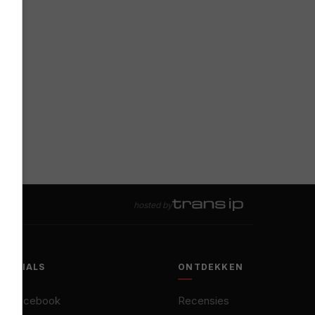
hosted by
SOCIALS
ONTDEKKEN
Facebook
Recensies