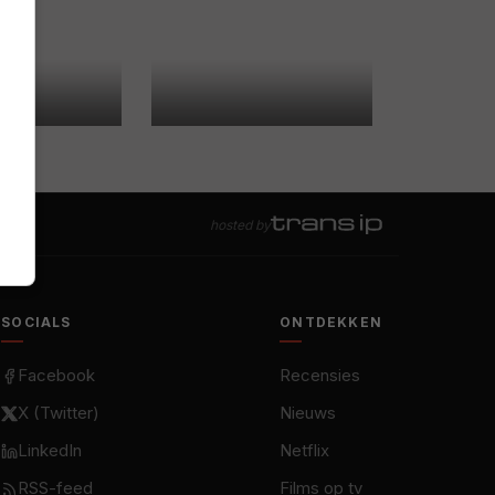
hosted by
SOCIALS
ONTDEKKEN
Facebook
Recensies
X (Twitter)
Nieuws
LinkedIn
Netflix
RSS-feed
Films op tv