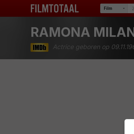
RAMONA MILA
Actrice geboren op 09.11.19