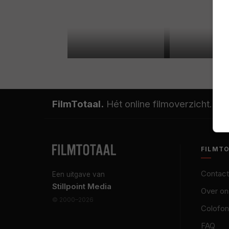
FilmTotaal.
Hét online filmoverzicht.
FILMT
Contact
Een uitgave van
Stillpoint Media
Over on
© 2000–2026
Colofon
FAQ