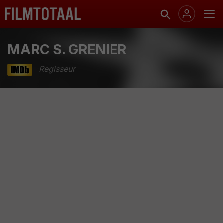
MARC S. GRENIER
Regisseur