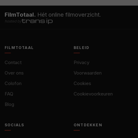
FilmTotaal.
Hét online filmoverzicht.
hosted by
FILMTOTAAL
BELEID
Contact
Privacy
Over ons
Voorwaarden
Colofon
Cookies
FAQ
Cookievoorkeuren
Blog
SOCIALS
ONTDEKKEN