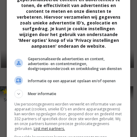
tonen, de effectiviteit van advertenties en
content te meten en onze diensten te
verbeteren. Hiervoor verzamelen wij gegevens
zoals unieke advertentie ID’s, geolocatie en
surfgedrag. Je kunt je cookie instellingen
wijzigen door het gebruik van onderstaande
'Meer opties' knop of via 'Privacy instellingen
aanpassen' onderaan de website.
Gepersonaliseerde advertenties en content,
advertentie- en contentmetingen,
doelgroepenonderzoek en ontwikkeling van diensten
Informatie op een apparaat opslaan en/of openen
4
6
5
6
,
,
Meer informatie
Suburban Commando
(1991)
Uw persoonsgegevens worden verwerkt en informatie van uw
apparaat (cookies, unieke ID's en andere apparaatgegevens)
kan worden opgeslagen door, geopend door en gedeeld met
332 partners of specifiek door deze site worden gebruikt. Wij
en onze partners kunnen precieze geolocatiegegevens
gebruiken.
Lijst met partners.