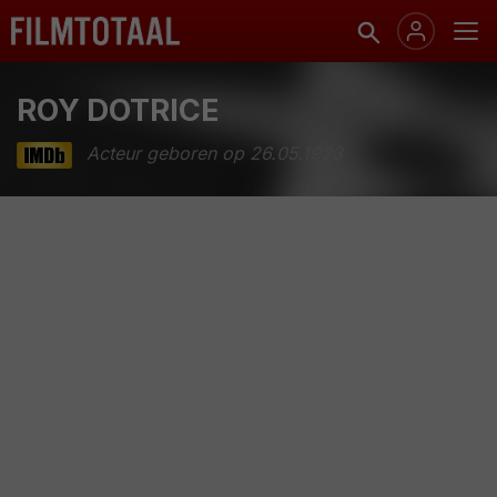
ROY DOTRICE
Acteur geboren op 26.05.1923