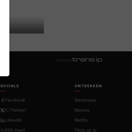
hosted by
SOCIALS
ONTDEKKEN
Facebook
Recensies
X (Twitter)
Nieuws
LinkedIn
Netflix
RSS-feed
Films op tv